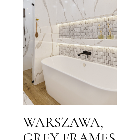
WARSZAWA,
GREY FRAMES