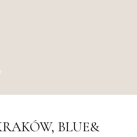
T
KRAKÓW, BLUE&